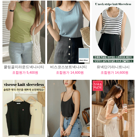
쿨링골지라운드넥나시티
비스코스보트넥나시티
유넥단가라니트나시
조합원가
5,400원
조합원가
14,600원
조합원가
14,600원