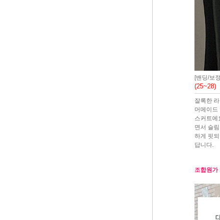
[밴딩/보
(25~28)
잘록한 
머메이드
스커트에요
면서 슬림
하게 핏되
답니다.
조합원가