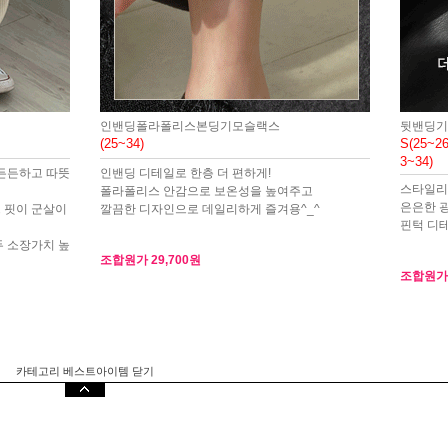
인밴딩폴라폴리스본딩기모슬랙스
뒷밴딩기
(25~34)
S(25~26
3~34)
든든하고 따뜻
인밴딩 디테일로 한층 더 편하게!
스타일리
폴라폴리스 안감으로 보온성을 높여주고
은은한 
 핏이 군살이
깔끔한 디자인으로 데일리하게 즐겨용^_^
핀턱 디
 소장가치 높
조합원가
29,700원
조합원
카테고리 베스트아이템 닫기