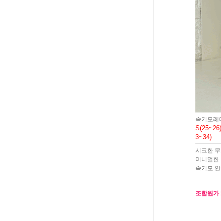
속기모레
S(25~26)
3~34)
시크한 
미니멀한 
속기모 안
조합원가