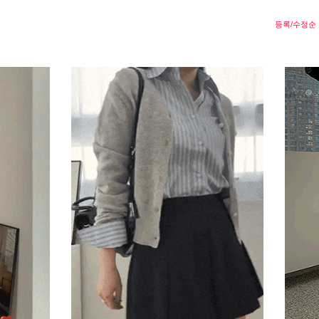
등록/수정순