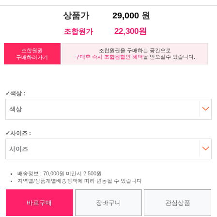
상품가
29,000
원
22,300원
조합원가
조합원권
조합원권을 구매하는 공간으로
구매후 즉시 조합원할인 혜택
을 받으실수 있습니다.
구매하러가기
색상 :
사이즈 :
배송정보 : 70,000원 미만시 2,500원
지역별/상품개별배송정책에 따라 변동될 수 있습니다
바로구매
장바구니
관심상품