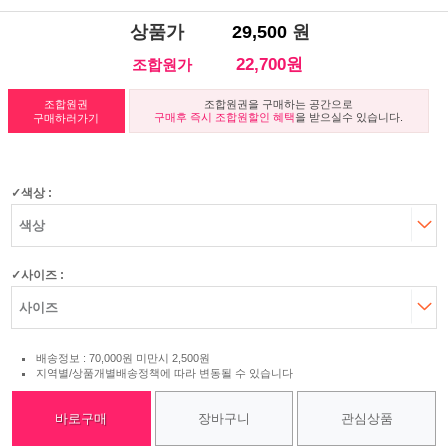
상품가
29,500
원
22,700원
조합원가
조합원권
조합원권을 구매하는 공간으로
구매후 즉시 조합원할인 혜택
을 받으실수 있습니다.
구매하러가기
색상 :
사이즈 :
배송정보 : 70,000원 미만시 2,500원
지역별/상품개별배송정책에 따라 변동될 수 있습니다
바로구매
장바구니
관심상품