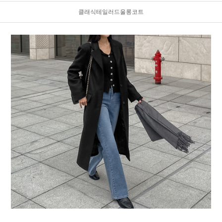
클래식테일러드울롱코트